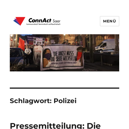
MENÜ
ConnAct Saar
Schlagwort:
Polizei
Pressemitteilung: Die