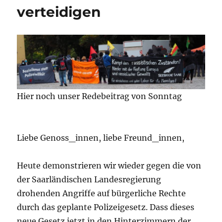
verteidigen
Hier noch unser Redebeitrag von Sonntag
Liebe Genoss_innen, liebe Freund_innen,
Heute demonstrieren wir wieder gegen die von
der Saarländischen Landesregierung
drohenden Angriffe auf bürgerliche Rechte
durch das geplante Polizeigesetz. Dass dieses
neue Gesetz jetzt in den Hinterzimmern der