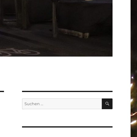
SUCHEN
Suchen
nach: