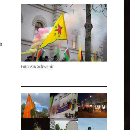
en
Foto: Kai Schwerdt