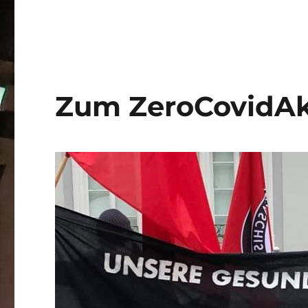
Zum ZeroCovidAk