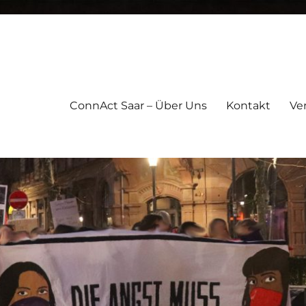
ConnAct Saar – Über Uns
Kontakt
Ve