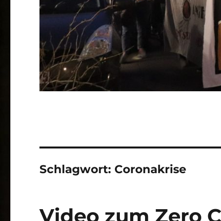
Schlagwort:
Coronakrise
Video zum Zero C