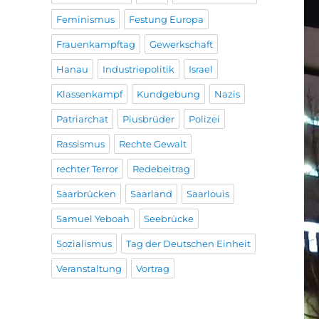
Feminismus
Festung Europa
Frauenkampftag
Gewerkschaft
Hanau
Industriepolitik
Israel
Klassenkampf
Kundgebung
Nazis
Patriarchat
Piusbrüder
Polizei
Rassismus
Rechte Gewalt
rechter Terror
Redebeitrag
Saarbrücken
Saarland
Saarlouis
Samuel Yeboah
Seebrücke
Sozialismus
Tag der Deutschen Einheit
Veranstaltung
Vortrag