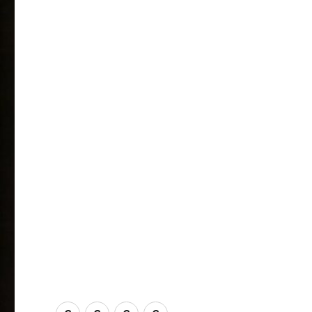
ConnAct
Kontakt
Veröffentlichungen
Themenschwerpunkte