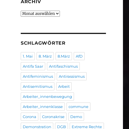
ARCHIV
Archiv
SCHLAGWÖRTER
1. Mai
8. März
8.März
AfD
Antifa Saar
Antifaschismus
Antifeminismus
Antirassismus
Antisemitismus
Arbeit
Arbeiter_innenbewegung
Arbeiter_innenklasse
commune
Corona
Coronakrise
Demo
Demonstration
DGB
Extreme Rechte