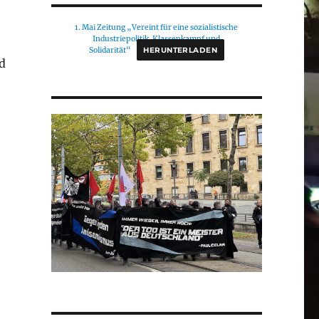
1. Mai Zeitung „Vereint für eine sozialistische
Industriepolitik. Klassenkampf und
Solidarität“
HERUNTERLADEN
d