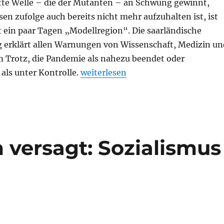
tte Welle – die der Mutanten – an Schwung gewinnt,
en zufolge auch bereits nicht mehr aufzuhalten ist, ist
t ein paar Tagen „Modellregion“. Die saarländische
 erklärt allen Warnungen von Wissenschaft, Medizin un
Trotz, die Pandemie als nahezu beendet oder
„Zum ZeroCovidAktionstag:“
als unter Kontrolle.
weiterlesen
versagt: Sozialismus