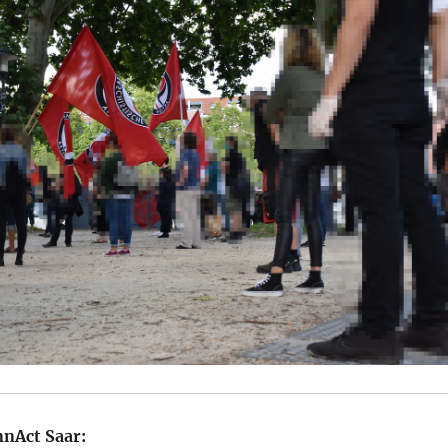
nAct Saar: