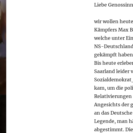
Liebe Genossinn
wir wollen heute
Kämpfers Max Br
welche unter Ei
NS-Deutschland
gekämpft haben
Bis heute erlebe
Saarland leider
Sozialdemokrat_
kam, um die pol
Relativierungen 
Angesichts der 
an das Deutsche 
Legende, man hä
abgestimmt. Die 