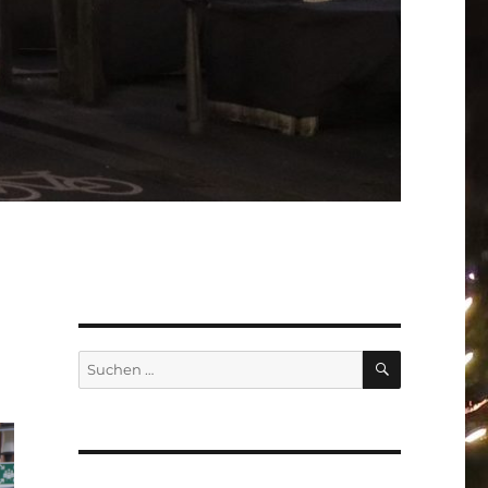
SUCHEN
Suchen
nach: