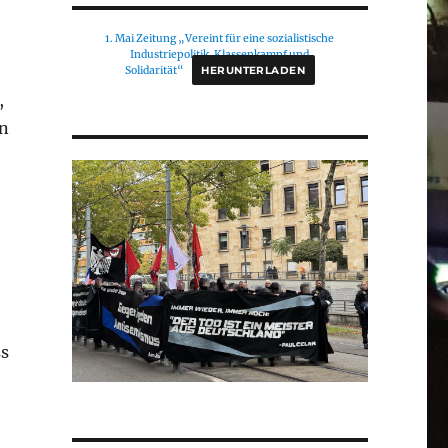
1. Mai Zeitung „Vereint für eine sozialistische
Industriepolitik. Klassenkampf und
Solidarität“
HERUNTERLADEN
,
an
ss