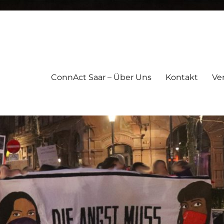
ConnAct Saar – Über Uns
Kontakt
Ve