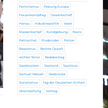
Feminismus
Festung Europa
Frauenkampftag
Gewerkschaft
Hanau
Industriepolitik
Israel
Klassenkampf
Kundgebung
Nazis
Patriarchat
Piusbrüder
Polizei
Rassismus
Rechte Gewalt
rechter Terror
Redebeitrag
Saarbrücken
Saarland
Saarlouis
Samuel Yeboah
Seebrücke
Sozialismus
Tag der Deutschen Einheit
Veranstaltung
Vortrag