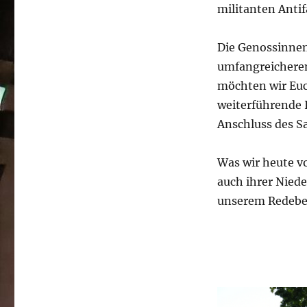
militanten Antif
Die Genossinnen
umfangreicheren 
möchten wir Eu
weiterführende 
Anschluss des S
Was wir heute vo
auch ihrer Niede
unserem Redebei