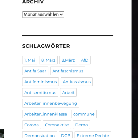
ARCHIV
Archiv
SCHLAGWÖRTER
1. Mai
8. März
8.März
AfD
Antifa Saar
Antifaschismus
Antifeminismus
Antirassismus
Antisemitismus
Arbeit
Arbeiter_innenbewegung
Arbeiter_innenklasse
commune
Corona
Coronakrise
Demo
Demonstration
DGB
Extreme Rechte