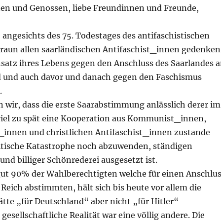
en und Genossen, liebe Freundinnen und Freunde,
 angesichts des 75. Todestages des antifaschistischen
aun allen saarländischen Antifaschist_innen gedenken
nsatz ihres Lebens gegen den Anschluss des Saarlandes 
 und auch davor und danach gegen den Faschismus
.
n wir, dass die erste Saarabstimmung anlässlich derer im
 viel zu spät eine Kooperation aus Kommunist_innen,
innen und christlichen Antifaschist_innen zustande
itische Katastrophe noch abzuwenden, ständigen
und billiger Schönrederei ausgesetzt ist.
gut 90% der Wahlberechtigten welche für einen Anschlu
Reich abstimmten, hält sich bis heute vor allem die
tte „für Deutschland“ aber nicht „für Hitler“
gesellschaftliche Realität war eine völlig andere. Die