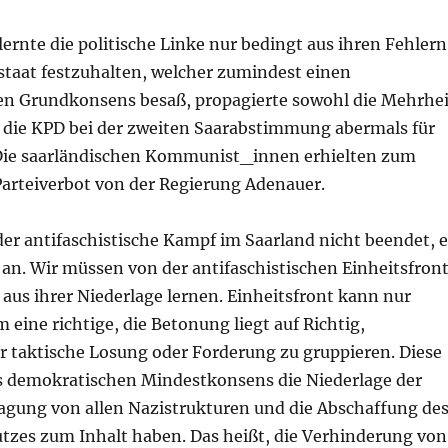
ernte die politische Linke nur bedingt aus ihren Fehlern
staat festzuhalten, welcher zumindest einen
hen Grundkonsens besaß, propagierte sowohl die Mehrhei
 die
KPD
bei der zweiten Saarabstimmung abermals für
Die saarländischen Kommunist_innen erhielten zum
Parteiverbot von der Regierung Adenauer.
er antifaschistische Kampf im Saarland nicht beendet, e
 an. Wir müssen von der antifaschistischen Einheitsfron
aus ihrer Niederlage lernen. Einheitsfront kann nur
 eine richtige, die Betonung liegt auf Richtig,
r taktische Losung oder Forderung zu gruppieren. Diese
s demokratischen Mindestkonsens die Niederlage der
lagung von allen Nazistrukturen und die Abschaffung de
tzes zum Inhalt haben. Das heißt, die Verhinderung von