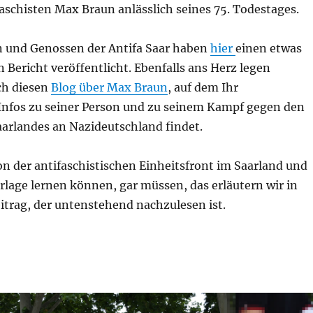
aschisten Max Braun anlässlich seines 75. Todestages.
 und Genossen der Antifa Saar haben
hier
einen etwas
Bericht veröffentlicht. Ebenfalls ans Herz legen
ch diesen
Blog über Max Braun
, auf dem Ihr
Infos zu seiner Person und zu seinem Kampf gegen den
aarlandes an Nazideutschland findet.
n der antifaschistischen Einheitsfront im Saarland und
rlage lernen können, gar müssen, das erläutern wir in
trag, der untenstehend nachzulesen ist.