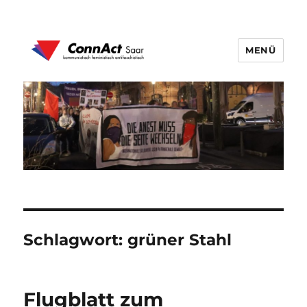
MENÜ
ConnAct Saar
Schlagwort:
grüner Stahl
Flugblatt zum