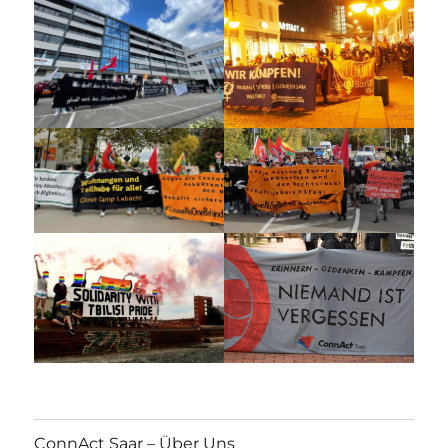
ConnAct Saar – Über Uns