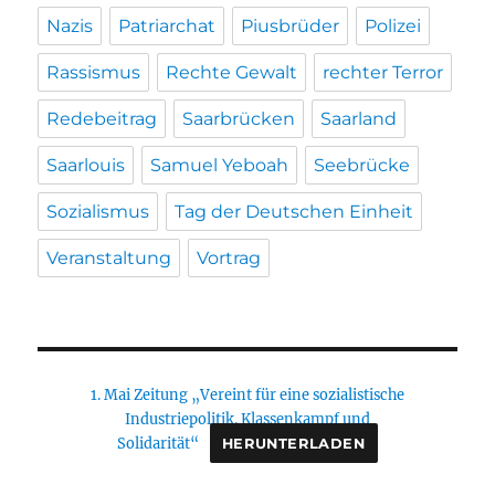
Nazis
Patriarchat
Piusbrüder
Polizei
Rassismus
Rechte Gewalt
rechter Terror
Redebeitrag
Saarbrücken
Saarland
Saarlouis
Samuel Yeboah
Seebrücke
Sozialismus
Tag der Deutschen Einheit
Veranstaltung
Vortrag
1. Mai Zeitung „Vereint für eine sozialistische
Industriepolitik. Klassenkampf und
Solidarität“
HERUNTERLADEN