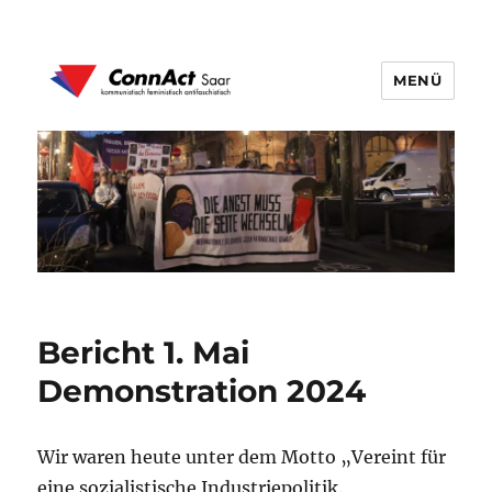
MENÜ
ConnAct Saar
Bericht 1. Mai
Demonstration 2024
Wir waren heute unter dem Motto „Vereint für
eine sozialistische Industriepolitik.