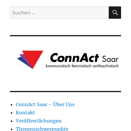
SU
Suchen
nach:
ConnAct Saar – Über Uns
Kontakt
Veröffentlichungen
Themenschwerpunkte