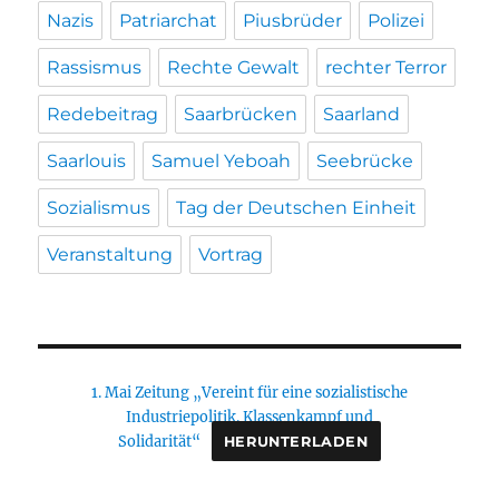
Nazis
Patriarchat
Piusbrüder
Polizei
Rassismus
Rechte Gewalt
rechter Terror
Redebeitrag
Saarbrücken
Saarland
Saarlouis
Samuel Yeboah
Seebrücke
Sozialismus
Tag der Deutschen Einheit
Veranstaltung
Vortrag
1. Mai Zeitung „Vereint für eine sozialistische
Industriepolitik. Klassenkampf und
Solidarität“
HERUNTERLADEN