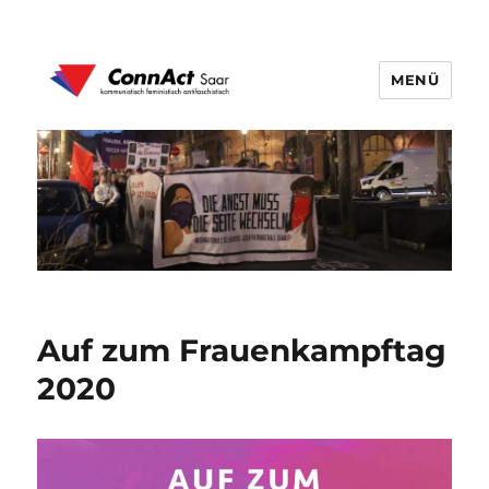
MENÜ
ConnAct Saar
Auf zum Frauenkampftag
2020