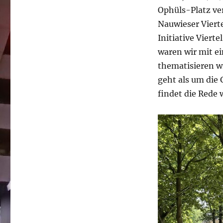
Ophüls-Platz v
Nauwieser Vierte
Initiative Viert
waren wir mit e
thematisieren wi
geht als um die 
findet die Rede