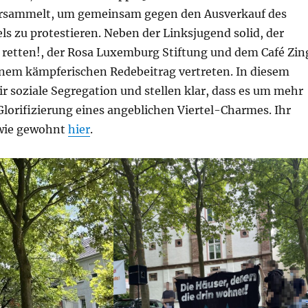
ersammelt, um gemeinsam gegen den Ausverkauf des
ls zu protestieren. Neben der Linksjugend solid, der
el retten!, der Rosa Luxemburg Stiftung und dem Café Zin
inem kämpferischen Redebeitrag vertreten. In diesem
r soziale Segregation und stellen klar, dass es um mehr
Glorifizierung eines angeblichen Viertel-Charmes. Ihr
 wie gewohnt
hier
.