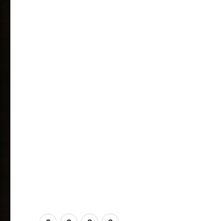
ConnAct
Kontakt
Veröffentlichungen
Themenschwerpunkte