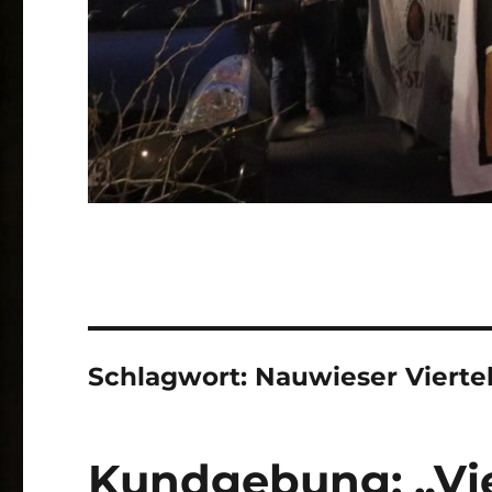
Schlagwort:
Nauwieser Vierte
Kundgebung: „Vier