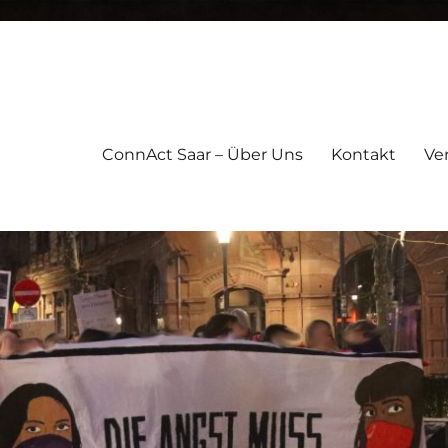
ConnAct Saar – Über Uns
Kontakt
Ve