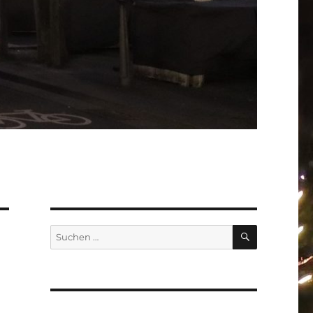
SUCHEN
Suchen
nach: