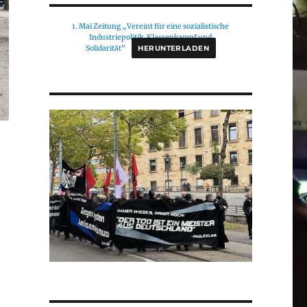
1. Mai Zeitung „Vereint für eine sozialistische
Industriepolitik. Klassenkampf und
Solidarität“
HERUNTERLADEN