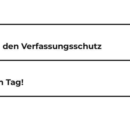
 den Verfassungsschutz
m Tag!