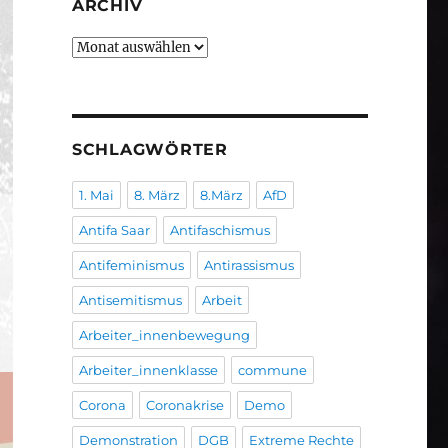
ARCHIV
Archiv
SCHLAGWÖRTER
1. Mai
8. März
8.März
AfD
Antifa Saar
Antifaschismus
Antifeminismus
Antirassismus
Antisemitismus
Arbeit
Arbeiter_innenbewegung
Arbeiter_innenklasse
commune
Corona
Coronakrise
Demo
Demonstration
DGB
Extreme Rechte