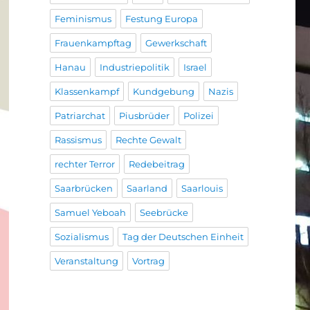
Feminismus
Festung Europa
Frauenkampftag
Gewerkschaft
Hanau
Industriepolitik
Israel
Klassenkampf
Kundgebung
Nazis
Patriarchat
Piusbrüder
Polizei
Rassismus
Rechte Gewalt
rechter Terror
Redebeitrag
Saarbrücken
Saarland
Saarlouis
Samuel Yeboah
Seebrücke
Sozialismus
Tag der Deutschen Einheit
Veranstaltung
Vortrag