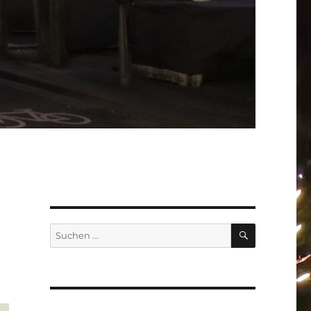
SUCHEN
Suchen
nach: