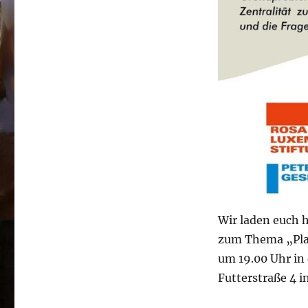
Wir laden euch 
zum Thema „Plan
um 19.00 Uhr in
Futterstraße 4 i