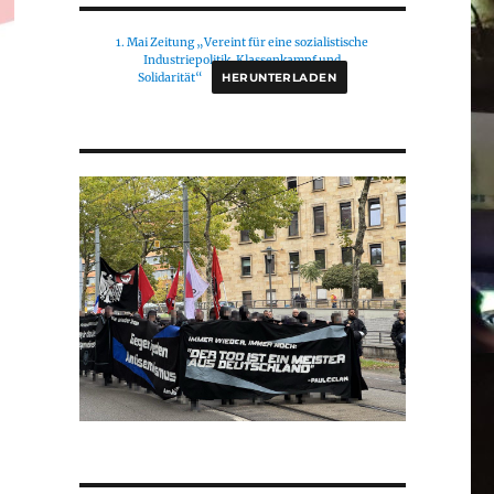
1. Mai Zeitung „Vereint für eine sozialistische
Industriepolitik. Klassenkampf und
Solidarität“
HERUNTERLADEN