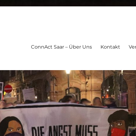
ConnAct Saar – Über Uns
Kontakt
Ve