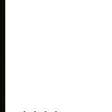
ConnAct
Kontakt
Veröffentlichungen
Themenschwerpunkte