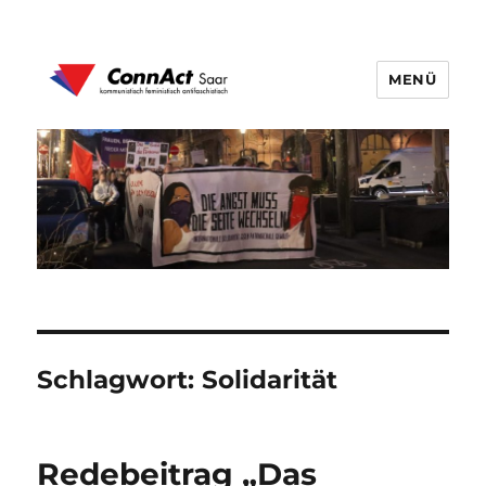
MENÜ
ConnAct Saar
Schlagwort:
Solidarität
Redebeitrag „Das