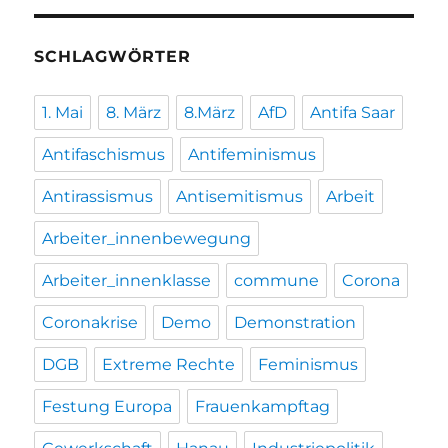
SCHLAGWÖRTER
1. Mai
8. März
8.März
AfD
Antifa Saar
Antifaschismus
Antifeminismus
Antirassismus
Antisemitismus
Arbeit
Arbeiter_innenbewegung
Arbeiter_innenklasse
commune
Corona
Coronakrise
Demo
Demonstration
DGB
Extreme Rechte
Feminismus
Festung Europa
Frauenkampftag