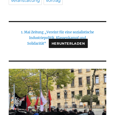
Veranstaltung
Vortrag
1. Mai Zeitung „Vereint für eine sozialistische
Industriepolitik. Klassenkampf und
Solidarität“
HERUNTERLADEN