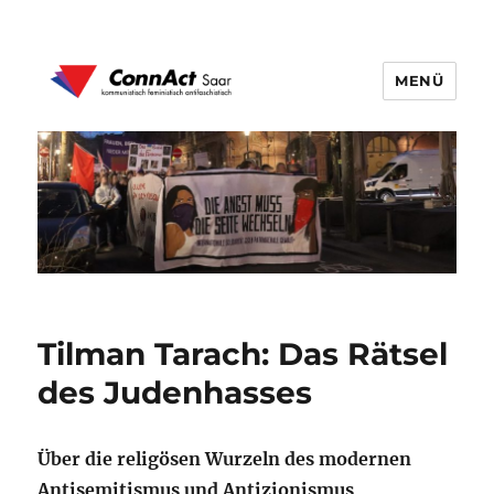
MENÜ
ConnAct Saar
Tilman Tarach: Das Rätsel
des Judenhasses
Über die religösen Wurzeln des modernen
Antisemitismus und Antizionismus