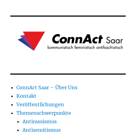
ConnAct Saar – Über Uns
Kontakt
Veröffentlichungen
Themenschwerpunkte
Antirassismus
Antisemitismus