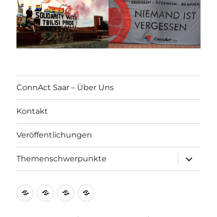
ConnAct Saar – Über Uns
Kontakt
Veröffentlichungen
Unterme
Themenschwerpunkte
öffnen
ConnAct
Kontakt
Veröffentlichungen
Themenschwerpunkte
Saar