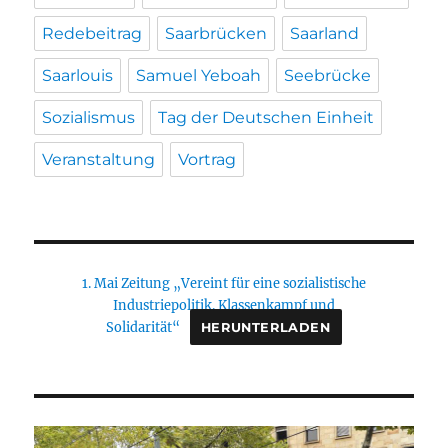
Redebeitrag
Saarbrücken
Saarland
Saarlouis
Samuel Yeboah
Seebrücke
Sozialismus
Tag der Deutschen Einheit
Veranstaltung
Vortrag
1. Mai Zeitung „Vereint für eine sozialistische
Industriepolitik. Klassenkampf und
Solidarität“
HERUNTERLADEN