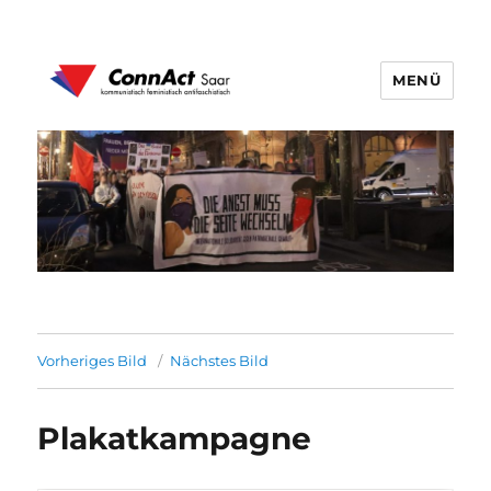
MENÜ
ConnAct Saar
Vorheriges Bild
Nächstes Bild
Plakatkampagne